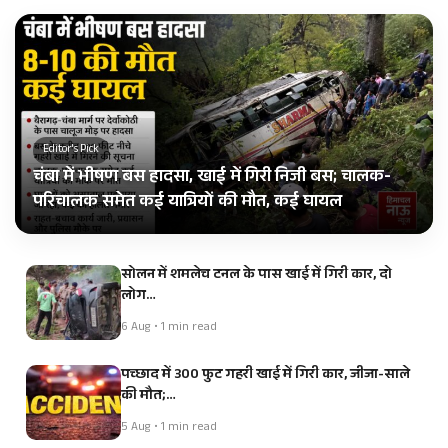
Editor's Pick
चंबा में भीषण बस हादसा, खाई में गिरी निजी बस; चालक-
परिचालक समेत कई यात्रियों की मौत, कई घायल
सोलन में शमलेच टनल के पास खाई में गिरी कार, दो
लोग…
6 Aug • 1 min read
पच्छाद में 300 फुट गहरी खाई में गिरी कार, जीजा-साले
की मौत;…
5 Aug • 1 min read