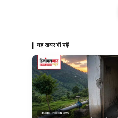
यह खबर भी पढ़ें
Himachal Pradesh News