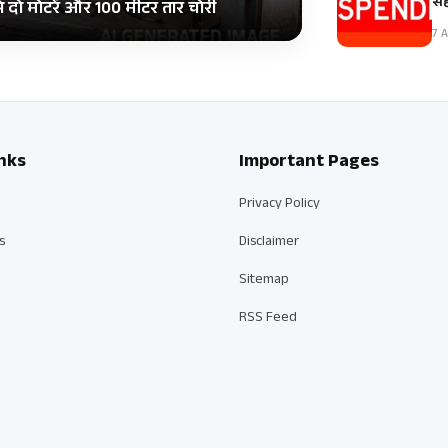
सह
दो मोटरें और 100 मीटर तार चोरी
7 A
nks
Important Pages
Privacy Policy
s
Disclaimer
Sitemap
RSS Feed