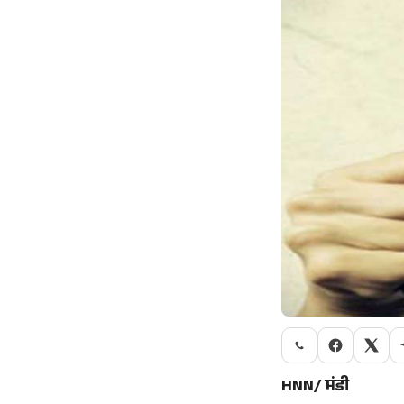
HNN/ मंडी