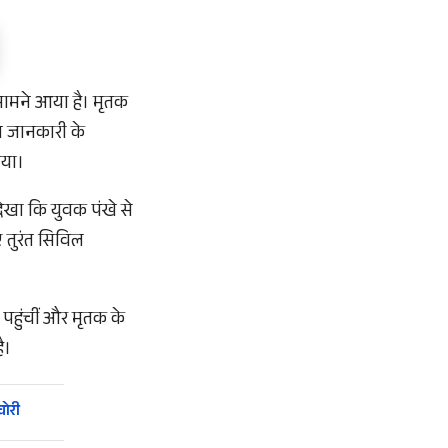
 सामने आया है। मृतक
्त जानकारी के
िया।
ेखा कि युवक पंखे से
 तुरंत सिविल
पहुंचीं और मृतक के
ै।
चोरी