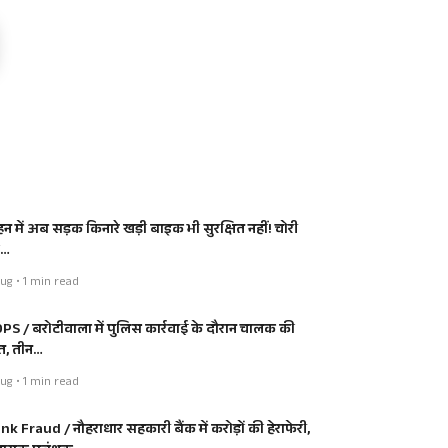
हन में अब सड़क किनारे खड़ी बाइक भी सुरक्षित नहीं! चोरी
ी…
ug • 1 min read
PS / बरोटीवाला में पुलिस कार्रवाई के दौरान चालक की
त, तीन…
ug • 1 min read
nk Fraud / नौहराधार सहकारी बैंक में करोड़ों की हेराफेरी,