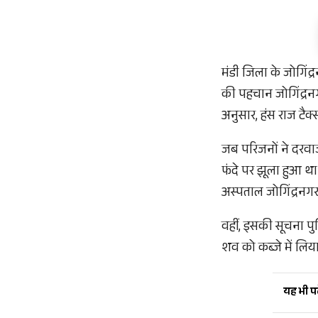
मंडी जिला के जोगिंद
की पहचान जोगिंद्रनगर
अनुसार, हंस राज टैक
जब परिजनों ने दरवाज
फंदे पर झूला हुआ थ
अस्पताल जोगिंद्रनगर
वहीं, इसकी सूचना प
शव को कब्जे में लिया
यह भी पढ़