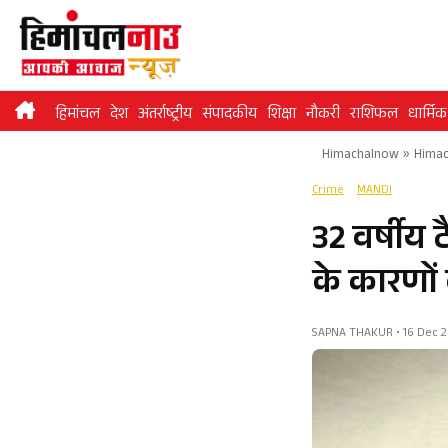
Skip
to
content
हिमांचल
देश
अंतर्राष्ट्रीय
संपादकीय
शिक्षा
नौकरी
राशिफल
धार्मिक
Himachalnow
»
Himac
Crime
MANDI
32 वर्षीय 
के कारणों 
SAPNA THAKUR • 16 Dec 20