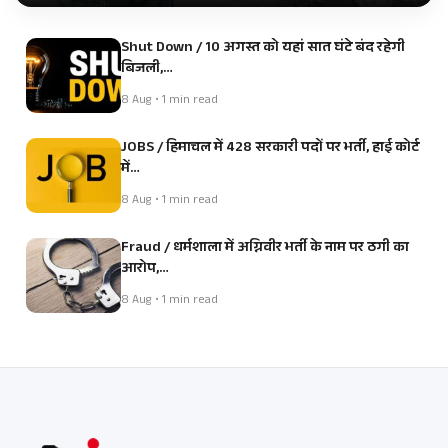
Shut Down / 10 अगस्त को यहां सात घंटे बंद रहेगी
बिजली,…
8 Aug • 1 min read
JOBS / हिमाचल में 428 सरकारी पदों पर भर्ती, हाई कोर्ट
में…
8 Aug • 1 min read
Fraud / धर्मशाला में अग्निवीर भर्ती के नाम पर ठगी का
आरोप,…
8 Aug • 1 min read