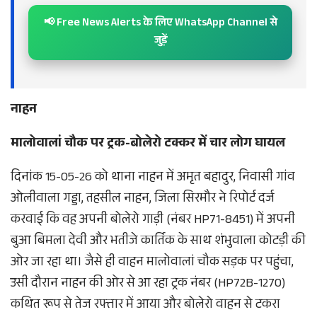
📢 Free News Alerts के लिए WhatsApp Channel से
जुड़ें
नाहन
मालोवालां चौक पर ट्रक-बोलेरो टक्कर में चार लोग घायल
दिनांक 15-05-26 को थाना नाहन में अमृत बहादुर, निवासी गांव
ओलीवाला गड्डा, तहसील नाहन, जिला सिरमौर ने रिपोर्ट दर्ज
करवाई कि वह अपनी बोलेरो गाड़ी (नंबर HP71-8451) में अपनी
बुआ बिमला देवी और भतीजे कार्तिक के साथ शंभुवाला कोटड़ी की
ओर जा रहा था। जैसे ही वाहन मालोवालां चौक सड़क पर पहुंचा,
उसी दौरान नाहन की ओर से आ रहा ट्रक नंबर (HP72B-1270)
कथित रूप से तेज रफ्तार में आया और बोलेरो वाहन से टकरा