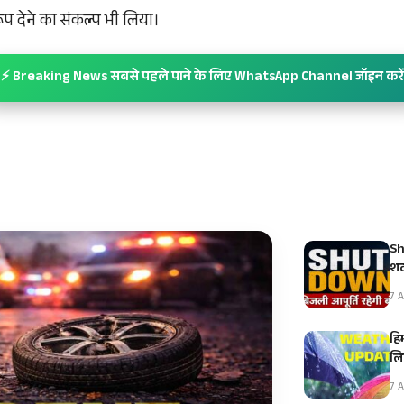
 देने का संकल्प भी लिया।
⚡ Breaking News सबसे पहले पाने के लिए WhatsApp Channel जॉइन करें
Sh
शट
7 A
हि
ल
7 A