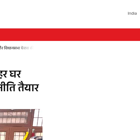
India
 और विधानसभा घेराव की रणनीति तैयार
हर घर
ीति तैयार