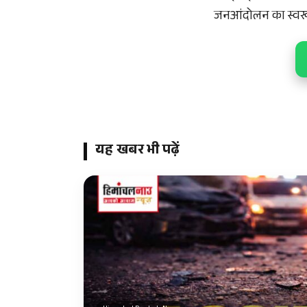
जनआंदोलन का स्वरूप
यह खबर भी पढ़ें