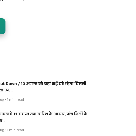
ut Down / 10 अगस्त को यहां कई घंटे रहेगा बिजली
डाउन,…
ug • 1 min read
माचल में 11 अगस्त तक बारिश के आसार, पांच जिलों के
िए…
ug • 1 min read