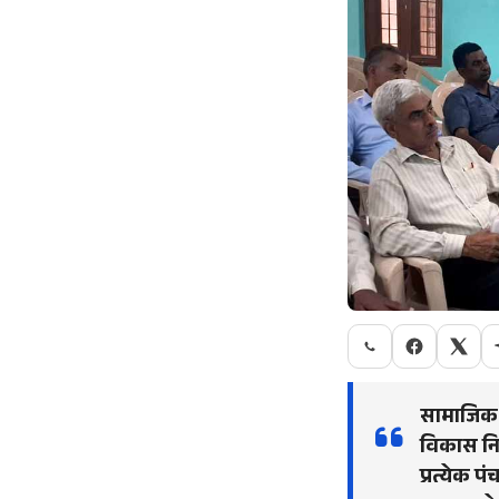
सामाजिक न
विकास नि
प्रत्येक 