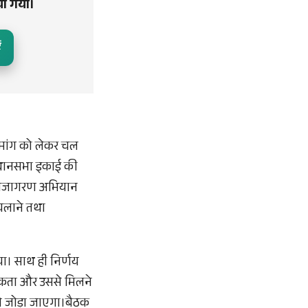
या गया।
ं
 मांग को लेकर चल
विधानसभा इकाई की
ी जनजागरण अभियान
 चलाने तथा
या। साथ ही निर्णय
श्यकता और उससे मिलने
े जोड़ा जाएगा।बैठक