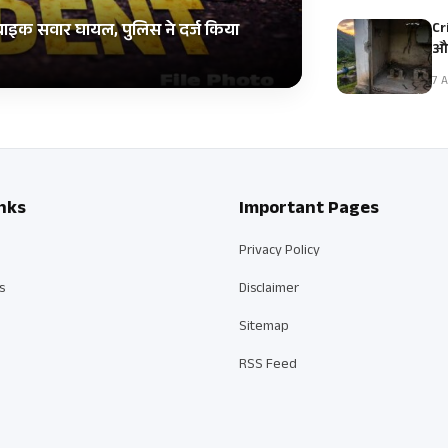
Cr
 बाइक सवार घायल, पुलिस ने दर्ज किया
और
7 A
nks
Important Pages
Privacy Policy
s
Disclaimer
Sitemap
RSS Feed