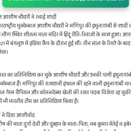
ेबाज आशीष चौधरी ने रचाई शादी
तरराष्ट्रीय मुक्केबाज आशीष चौधरी ने मणिपुर की इमुनागांबी से शादी
भौण स्थित शीतला माता मंदिर में हिंदू रीति-रिवाजों के साथ हुआ। आ
में बंगलुरु में इंडिया कैंप के दौरान हुई थी। तीन साल के रिश्ते के बाद 
लिया।
ारत का प्रतिनिधित्व कर चुके आशीष चौधरी और उनकी पत्नी इमुनागांबी
े मुक्केबाज हैं। मणिपुर की राजधानी इंफाल की रहने वाली इमुनागांबी 
शनल गेम्स चैंपियन और कॉमनवेल्थ खेलों की रजत पदक विजेता रह चुकी 
में भी भारतीय टीम का प्रतिनिधित्व किया है।
ं ने दिया आशीर्वाद
ष की माता दुर्गा देवी और दुल्हन के माता-पिता, नब कुमार मेतेई व इ