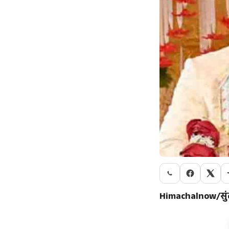
Himachalnow/सुं