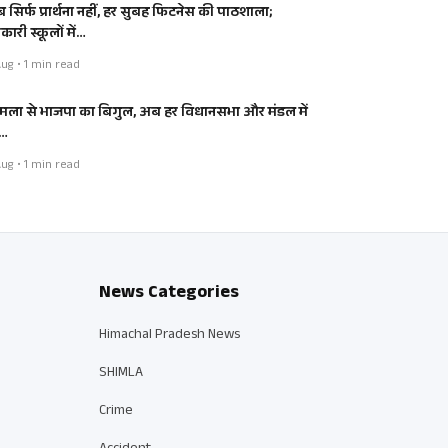
 सिर्फ प्रार्थना नहीं, हर सुबह फिटनेस की पाठशाला;
ारी स्कूलों में…
ug • 1 min read
मला से भाजपा का बिगुल, अब हर विधानसभा और मंडल में
…
ug • 1 min read
News Categories
Himachal Pradesh News
SHIMLA
Crime