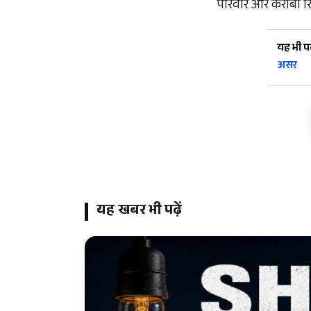
परिवार और करीबी रि
यह भी पढ़
असर
यह खबर भी पढ़ें