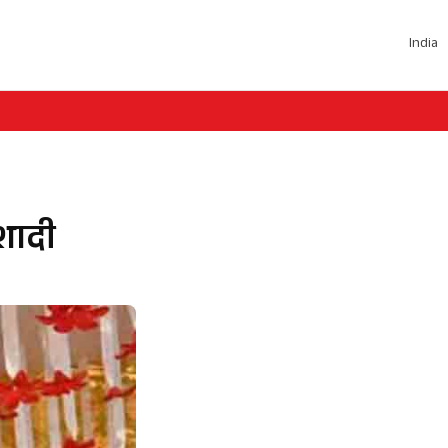
India
 शादी