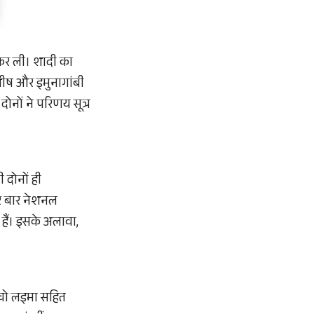
 कर ली। शादी का
शीष और इमुनागांबी
दोनों ने परिणय सूत्र
 दोनों ही
चार बार नेशनल
हैं। इसके अलावा,
बेचो लइमा सहित