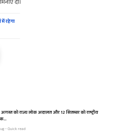
मनाएं दीं।
ें रहेगा
 अगस्त को राज्य लोक अदालत और 12 सितम्बर को राष्ट्रीय
ोक…
ug • Quick read