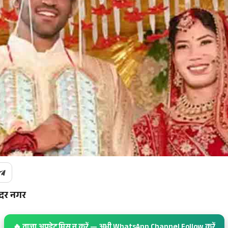
दर नगर
🔥 ताज़ा अपडेट मिस न करें — अभी WhatsApp Channel Follow करें