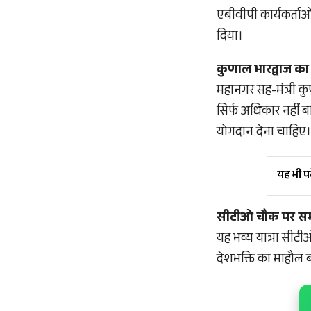
एबीवीपी कार्यकर्ताओ
दिया।
कुणाल भारद्वाज का
महानगर सह-मंत्री कु
सिर्फ अधिकार नहीं बल्
योगदान देना चाहिए।
यह भी पढ़
सीटीओ चौक पर स
यह भव्य यात्रा सीटी
देशभक्ति का माहौल बन