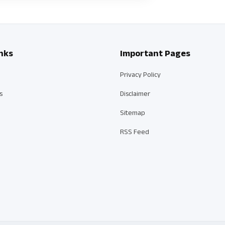
nks
Important Pages
Privacy Policy
s
Disclaimer
Sitemap
RSS Feed