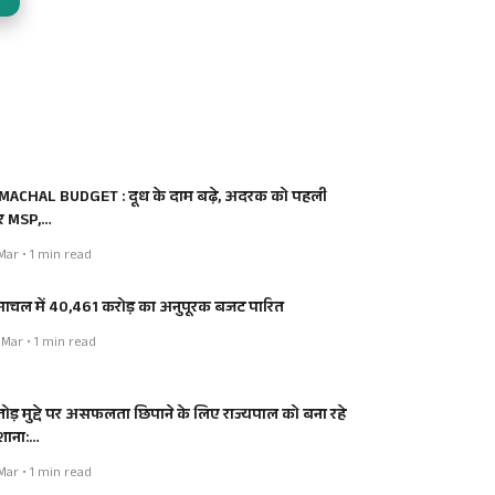
MACHAL BUDGET : दूध के दाम बढ़े, अदरक को पहली
र MSP,…
Mar • 1 min read
माचल में 40,461 करोड़ का अनुपूरक बजट पारित
Mar • 1 min read
तोड़ मुद्दे पर असफलता छिपाने के लिए राज्यपाल को बना रहे
शाना:…
Mar • 1 min read