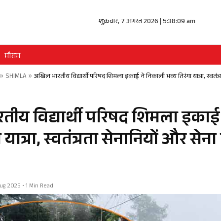
शुक्रवार, 7 अगस्त 2026 | 5:38:10 am
मौसम
»
SHIMLA
»
अखिल भारतीय विद्यार्थी परिषद शिमला इकाई ने निकाली भव्य तिरंगा यात्रा, स्वतंत्र
ीय विद्यार्थी परिषद शिमला इकाई
 यात्रा, स्वतंत्रता सेनानियों और सेना
 Aug 2025 • 1 Min Read