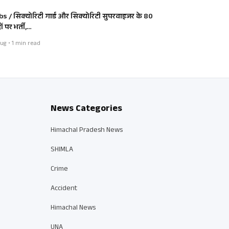
bs / सिक्योरिटी गार्ड और सिक्योरिटी सुपरवाइजर के 80
ं पर भर्ती,…
ug • 1 min read
News Categories
Himachal Pradesh News
SHIMLA
Crime
Accident
Himachal News
UNA