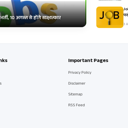
Jo
पदो
्ती, 10 अगस्त से होंगे साक्षात्कार
3 A
nks
Important Pages
Privacy Policy
s
Disclaimer
Sitemap
RSS Feed