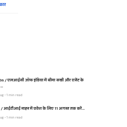
्कार
bs / एलआईसी ऑफ इंडिया में बीमा सखी और एजेंट के
0…
ug • 1 min read
I / आईटीआई नाहन में प्रवेश के लिए 11 अगस्त तक करें…
ug • 1 min read