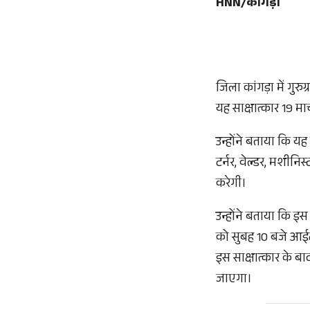
HNN/कांगड़ा
जिला कांगड़ा में गु
यह साक्षात्कार 19 म
उन्होंने बताया कि यह
टर्नर, वेल्डर, मशीन
करेगी।
उन्होंने बताया कि इस 
को सुबह 10 बजे आईटी
इस साक्षात्कार के बा
जाएगा।