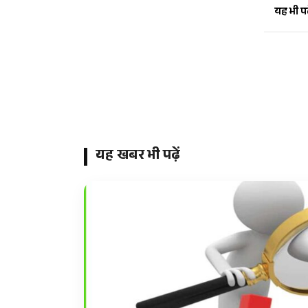
यह भी पढ़
यह खबर भी पढ़ें