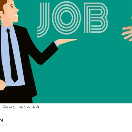
के लिए साक्षात्कार 5 नवंबर से