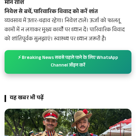
मीन राशि
निवेश से बचें, पारिवारिक विवाद को करें शांत
व्यवसाय में उतार-चढ़ाव रहेगा। निवेश टालें। ऊर्जा को फालतू
कामों में न लगाकर मुख्य कार्यों पर ध्यान दें। पारिवारिक विवाद
को शांतिपूर्वक सुलझाएं। स्वास्थ्य पर ध्यान जरूरी है।
⚡ Breaking News सबसे पहले पाने के लिए WhatsApp
Channel जॉइन करें
यह खबर भी पढ़ें