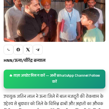
HNN/ऊना/वीरेंद्र बन्याल
🔥 ताज़ा अपडेट मिस न करें — अभी WhatsApp Channel Follow
करें
उपायुक्त जतिन लाल ने ऊना जिले में बाल मजदूरी की रोकथाम के
उद्देश्य से बुधवार को जिले के विभिन्न ढाबों और अहातों का औचक