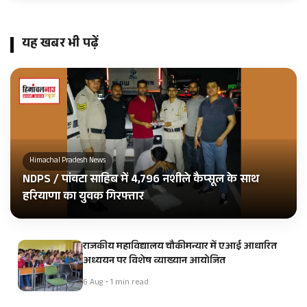
यह खबर भी पढ़ें
Himachal Pradesh News
NDPS / पांवटा साहिब में 4,796 नशीले कैप्सूल के साथ
हरियाणा का युवक गिरफ्तार
राजकीय महाविद्यालय चौकीमन्यार में एआई आधारित
अध्ययन पर विशेष व्याख्यान आयोजित
6 Aug • 1 min read