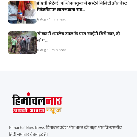
डीएवी सेंटेनरी पब्लिक स्कूल में सस्टेनेबिलिटी और वेस्ट
मैनेजमेंट पर जागरूकता सत्र…
6 Aug • 1 min read
सोलन में शमलेच टनल के पास खाई में गिरी कार, दो
लोग…
6 Aug • 1 min read
Himachal Now News हिमाचल प्रदेश और भारत की ताज़ा और विश्वसनीय
हिंदी समाचार वेबसाइट है।