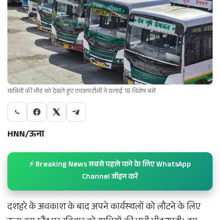
यात्रियों की भीड़ को देखते हुए एचआरटीसी ने चलाई 18 विशेष बसें
HNN/ऊना
⚡ Breaking News सबसे पहले पाने के लिए WhatsApp
Channel जॉइन करें
दशहरे के अवकाश के बाद अपने कार्यस्थलों को लौटने के लिए