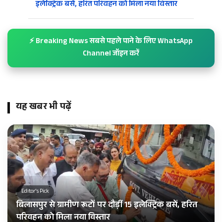
इलेक्ट्रिक बसें, हरित परिवहन को मिला नया विस्तार
⚡ Breaking News सबसे पहले पाने के लिए WhatsApp
Channel जॉइन करें
यह खबर भी पढ़ें
Editor's Pick
बिलासपुर से ग्रामीण रूटों पर दौड़ीं 15 इलेक्ट्रिक बसें, हरित
परिवहन को मिला नया विस्तार