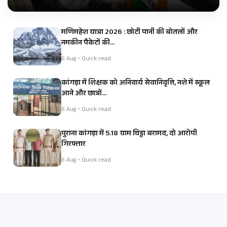
मणिमहेश यात्रा 2026 : छोटी पानी की बोतलों और
नमकीन पैकेटों की…
6 Aug • Quick read
कांगड़ा में शिक्षक को अनिवार्य सेवानिवृत्ति, नशे में स्कूल
आने और छात्रों…
6 Aug • Quick read
पुराना कांगड़ा में 5.18 ग्राम चिट्टा बरामद, दो आरोपी
गिरफ्तार
6 Aug • Quick read