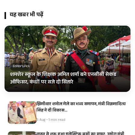
यह खबर भी पढ़ें
Editor's Pick
शमशेर स्कूल के शिक्षक अमित शर्मा बने एनसीसी सेकंड
ऑफिसर, कंधों पर सजे दो सितारे
झिमीधार शनोल मेले का भव्य समापन, मंत्री विक्रमादित्य
सिंह ने दी विकास…
5 Aug • 1 min read
नाहन से शुरू हुआ इलेक्ट्रिक बसों का सफर, उद्योग मंत्री