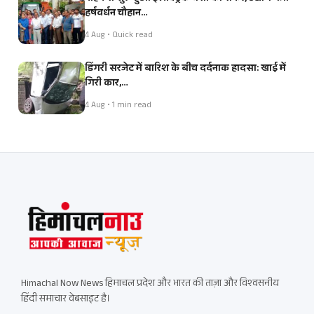
हर्षवर्धन चौहान…
4 Aug • Quick read
डिंगरी सरजेट में बारिश के बीच दर्दनाक हादसा: खाई में
गिरी कार,…
4 Aug • 1 min read
Himachal Now News हिमाचल प्रदेश और भारत की ताज़ा और विश्वसनीय
हिंदी समाचार वेबसाइट है।