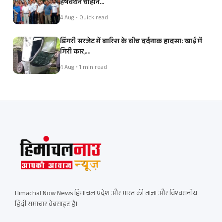
हर्षवर्धन चौहान…
4 Aug • Quick read
डिंगरी सरजेट में बारिश के बीच दर्दनाक हादसा: खाई में
गिरी कार,…
4 Aug • 1 min read
Himachal Now News हिमाचल प्रदेश और भारत की ताज़ा और विश्वसनीय
हिंदी समाचार वेबसाइट है।