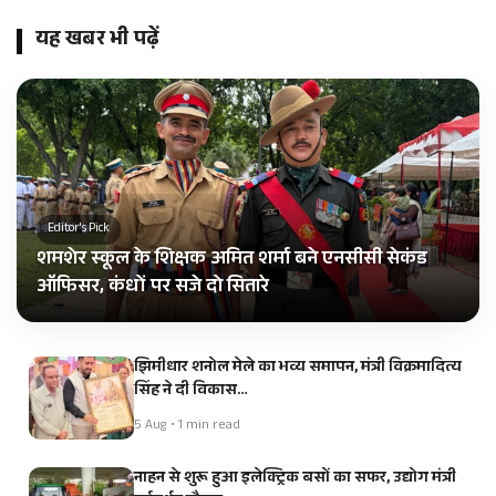
यह खबर भी पढ़ें
Editor's Pick
शमशेर स्कूल के शिक्षक अमित शर्मा बने एनसीसी सेकंड
ऑफिसर, कंधों पर सजे दो सितारे
झिमीधार शनोल मेले का भव्य समापन, मंत्री विक्रमादित्य
सिंह ने दी विकास…
5 Aug • 1 min read
नाहन से शुरू हुआ इलेक्ट्रिक बसों का सफर, उद्योग मंत्री