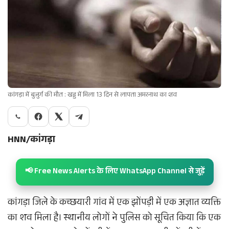
कांगड़ा में बुजुर्ग की मौत : खड्ड में मिला 13 दिन से लापता अमरनाथ का शव
HNN/कांगड़ा
📢 Free News Alerts के लिए WhatsApp Channel से जुड़ें
कांगड़ा जिले के कच्छयारी गांव में एक झोंपड़ी में एक अज्ञात व्यक्ति
का शव मिला है। स्थानीय लोगों ने पुलिस को सूचित किया कि एक