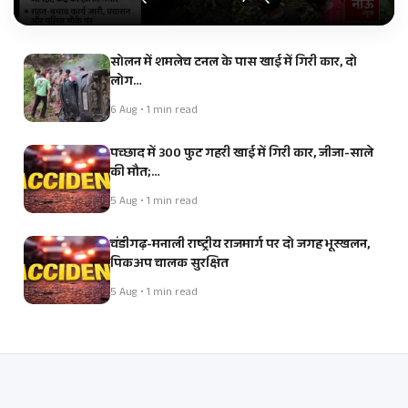
सोलन में शमलेच टनल के पास खाई में गिरी कार, दो
लोग…
6 Aug • 1 min read
पच्छाद में 300 फुट गहरी खाई में गिरी कार, जीजा-साले
की मौत;…
5 Aug • 1 min read
चंडीगढ़-मनाली राष्ट्रीय राजमार्ग पर दो जगह भूस्खलन,
पिकअप चालक सुरक्षित
5 Aug • 1 min read