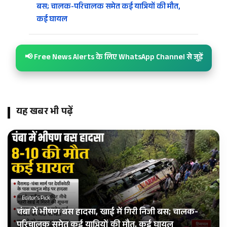
बस; चालक-परिचालक समेत कई यात्रियों की मौत,
कई घायल
📢 Free News Alerts के लिए WhatsApp Channel से जुड़ें
यह खबर भी पढ़ें
Editor's Pick
चंबा में भीषण बस हादसा, खाई में गिरी निजी बस; चालक-
परिचालक समेत कई यात्रियों की मौत, कई घायल