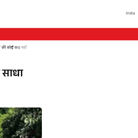
India
ं की कोई कद्र नहीं
र साधा