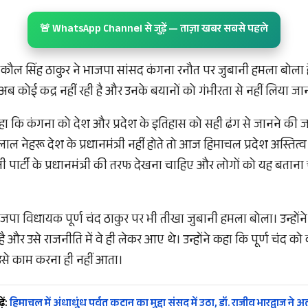
🚨 WhatsApp Channel से जुड़ें — ताज़ा खबर सबसे पहले
ेता कौल सिंह ठाकुर ने भाजपा सांसद कंगना रनौत पर जुबानी हमला बोला है
अब कोई कद्र नहीं रही है और उनके बयानों को गंभीरता से नहीं लिया ज
हा कि कंगना को देश और प्रदेश के इतिहास को सही ढंग से जानने की जरू
ल नेहरू देश के प्रधानमंत्री नहीं होते तो आज हिमाचल प्रदेश अस्तित्व 
पार्टी के प्रधानमंत्री की तरफ देखना चाहिए और लोगों को यह बताना च
ाजपा विधायक पूर्ण चंद ठाकुर पर भी तीखा जुबानी हमला बोला। उन्होंने
ै और उसे राजनीति में वे ही लेकर आए थे। उन्होंने कहा कि पूर्ण चंद क
 उसे काम करना ही नहीं आता।
ें:
हिमाचल में अंधाधुंध पर्वत कटान का मुद्दा संसद में उठा, डॉ. राजीव भारद्वाज ने 