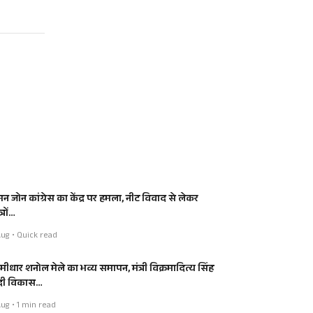
मन जोन कांग्रेस का केंद्र पर हमला, नीट विवाद से लेकर
्रों…
ug • Quick read
मीधार शनोल मेले का भव्य समापन, मंत्री विक्रमादित्य सिंह
 दी विकास…
ug • 1 min read