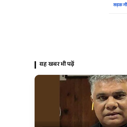
सड़क न
यह खबर भी पढ़ें