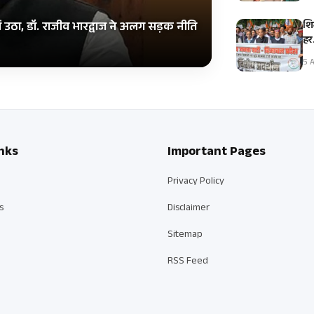
शि
ें उठा, डॉ. राजीव भारद्वाज ने अलग सड़क नीति
हर
5 A
nks
Important Pages
Privacy Policy
s
Disclaimer
Sitemap
RSS Feed