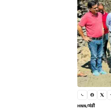
HNN/मंडी