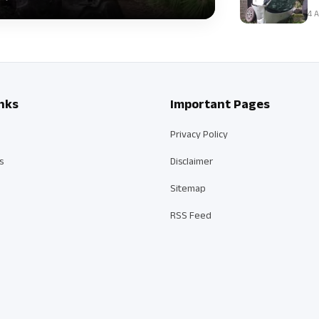
4 A
nks
Important Pages
Privacy Policy
s
Disclaimer
Sitemap
RSS Feed