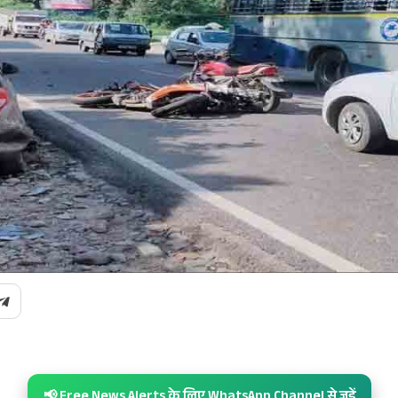
📢 Free News Alerts के लिए WhatsApp Channel से जुड़ें