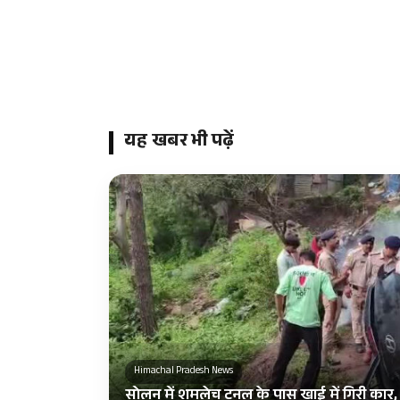
यह खबर भी पढ़ें
Himachal Pradesh News
सोलन में शमलेच टनल के पास खाई में गिरी कार