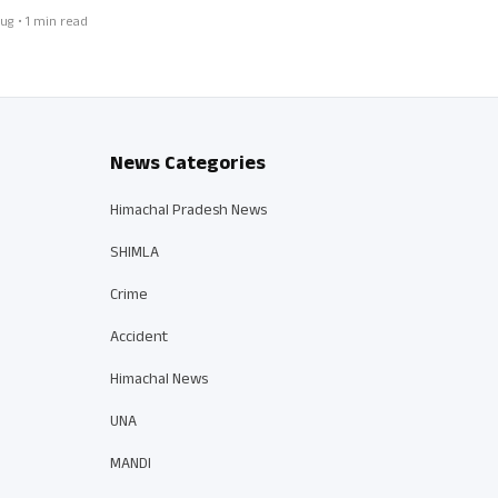
ug • 1 min read
News Categories
Himachal Pradesh News
SHIMLA
Crime
Accident
Himachal News
UNA
MANDI