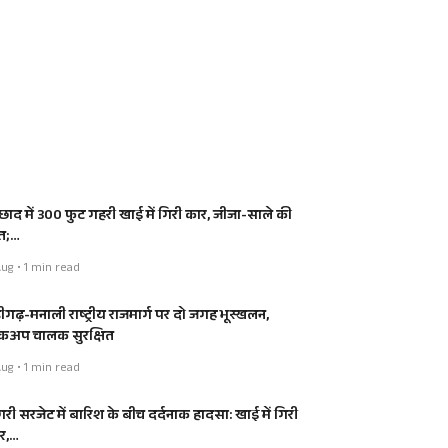
्छाद में 300 फुट गहरी खाई में गिरी कार, जीजा-साले की
त;…
ug • 1 min read
डीगढ़-मनाली राष्ट्रीय राजमार्ग पर दो जगह भूस्खलन,
कअप चालक सुरक्षित
ug • 1 min read
ंगरी सरजेट में बारिश के बीच दर्दनाक हादसा: खाई में गिरी
र,…