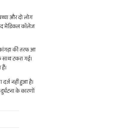
 बच्चा और दो लोग
रसाद मेडिकल कॉलेज
 कांगड़ा की तरफ आ
के साथ टकरा गई।
हैं।
दर्ज नहीं हुआ है।
ुर्घटना के कारणों