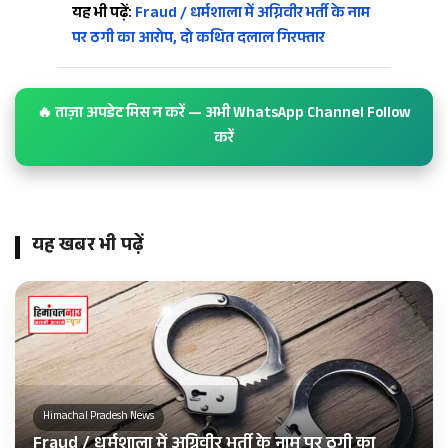
यह भी पढ़ें:
Fraud / धर्मशाला में अग्निवीर भर्ती के नाम
पर ठगी का आरोप, दो कथित दलाल गिरफ्तार
🔥 ताज़ा अपडेट मिस न करें — अभी WhatsApp Channel Follow
करें
यह खबर भी पढ़ें
Himachal Pradesh News
Fraud / धर्मशाला में अग्निवीर भर्ती के नाम पर ठगी का