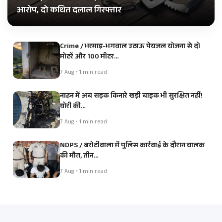
आरोप, दो कथित दलाल गिरफ्तार
Crime / भरमाड़-भगवाल उठाऊ पेयजल योजना से दो
मोटरें और 100 मीटर…
7 Aug • 1 min read
नाहन में अब सड़क किनारे खड़ी बाइक भी सुरक्षित नहीं!
चोरी की…
7 Aug • 1 min read
NDPS / बरोटीवाला में पुलिस कार्रवाई के दौरान चालक
की मौत, तीन…
7 Aug • 1 min read