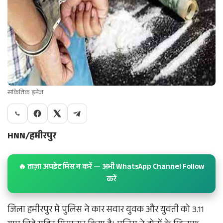
सांकेतिक इमेज
HNN/हमीरपुर
🔥 ताज़ा अपडेट मिस न करें — अभी WhatsApp Channel Follow
करें
जिला हमीरपुर में पुलिस ने कार सवार युवक और युवती को 3.11