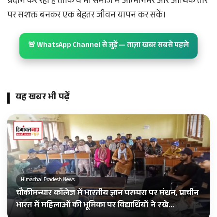
प्रदान कर रही है ताकि वे भी समाज में आत्मनिर्भर और आर्थिक तौर
पर सशक्त बनकर एक बेहतर जीवन यापन कर सकें।
🚨 WhatsApp Channel से जुड़ें — ताज़ा खबर सबसे पहले
यह खबर भी पढ़ें
Himachal Pradesh News
चौकीमन्यार कॉलेज में भारतीय ज्ञान परम्परा पर मंथन, प्राचीन
भारत में महिलाओं की भूमिका पर विद्यार्थियों ने रखे…