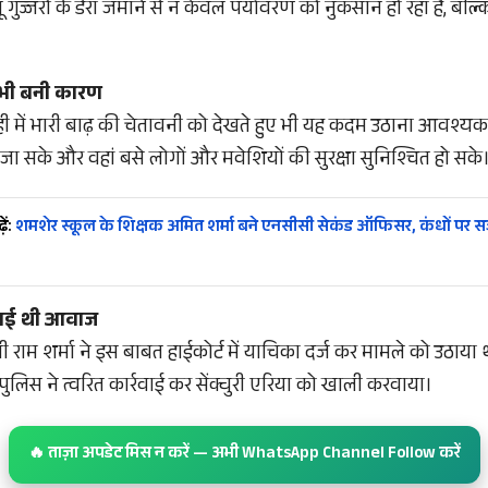
ुमंतू गुज्जरों के डेरा जमाने से न केवल पर्यावरण को नुकसान हो रहा है, ब
 भी बनी कारण
ी में भारी बाढ़ की चेतावनी को देखते हुए भी यह कदम उठाना आवश्यक
ा जा सके और वहां बसे लोगों और मवेशियों की सुरक्षा सुनिश्चित हो सके
ें:
शमशेर स्कूल के शिक्षक अमित शर्मा बने एनसीसी सेकंड ऑफिसर, कंधों पर सज
 उठाई थी आवाज
खी राम शर्मा ने इस बाबत हाईकोर्ट में याचिका दर्ज कर मामले को उठाय
ुलिस ने त्वरित कार्रवाई कर सेंक्चुरी एरिया को खाली करवाया।
🔥 ताज़ा अपडेट मिस न करें — अभी WhatsApp Channel Follow करें