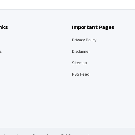
nks
Important Pages
Privacy Policy
s
Disclaimer
Sitemap
RSS Feed