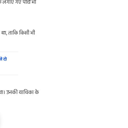
ल्कि लगाए गए पौधे भी
 था, ताकि किसी भी
।
े दो
ा था। उनकी याचिका के