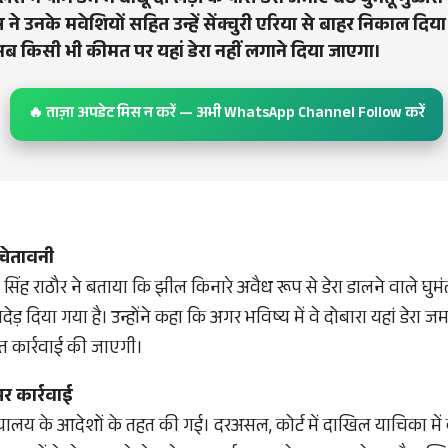
स ने पौंग डैम में बाथू दी लड़ी के पास डेरा जमाए बैठे घुमंतू गुज्जरो
 ने उनके मवेशियों सहित उन्हें सेंक्चुरी एरिया से बाहर निकाल द
ब किसी भी कीमत पर यहां डेरा नहीं लगाने दिया जाएगा।
🔥 ताज़ा अपडेट मिस न करें — अभी WhatsApp Channel Follow करें
 चेतावनी
ंह राठौर ने बताया कि झील किनारे अवैध रूप से डेरा डालने वाले घुमंतू 
 खदेड़ दिया गया है। उन्होंने कहा कि अगर भविष्य में वे दोबारा यहां डेरा 
 कार्रवाई की जाएगी।
र कार्रवाई
यायालय के आदेशों के तहत की गई। दरअसल, कोर्ट में दाखिल याचिका मे