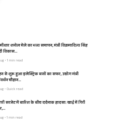
मीधार शनोल मेले का भव्य समापन, मंत्री विक्रमादित्य सिंह
 दी विकास…
ug • 1 min read
न से शुरू हुआ इलेक्ट्रिक बसों का सफर, उद्योग मंत्री
्षवर्धन चौहान…
ug • Quick read
ंगरी सरजेट में बारिश के बीच दर्दनाक हादसा: खाई में गिरी
र,…
ug • 1 min read