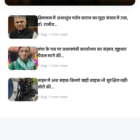
हिमाचल में अंधाधुंध पर्वत कटान का मुद्दा संसद में उठा,
डॉ. राजीव…
7 Aug • 1 min read
चंपा के पत्र पर प्रधानमंत्री कार्यालय का संज्ञान, चूड़धार
पैदल मार्ग की…
7 Aug • 1 min read
नाहन में अब सड़क किनारे खड़ी बाइक भी सुरक्षित नहीं!
चोरी की…
7 Aug • 1 min read