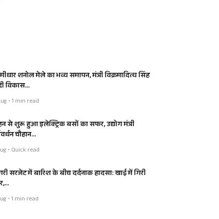
मीधार शनोल मेले का भव्य समापन, मंत्री विक्रमादित्य सिंह
 दी विकास…
ug • 1 min read
न से शुरू हुआ इलेक्ट्रिक बसों का सफर, उद्योग मंत्री
्षवर्धन चौहान…
ug • Quick read
ंगरी सरजेट में बारिश के बीच दर्दनाक हादसा: खाई में गिरी
र,…
ug • 1 min read