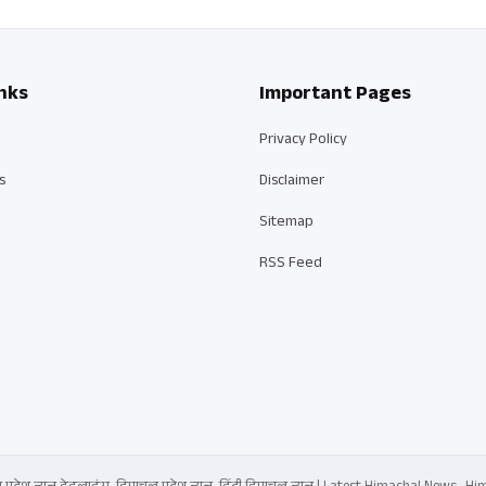
nks
Important Pages
Privacy Policy
s
Disclaimer
Sitemap
RSS Feed