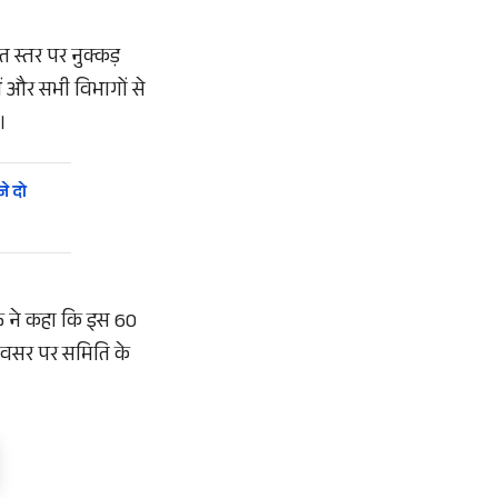
त स्तर पर नुक्कड़
 और सभी विभागों से
।
े दो
ुक्त ने कहा कि इस 60
 अवसर पर समिति के