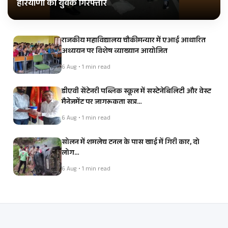
हरियाणा का युवक गिरफ्तार
राजकीय महाविद्यालय चौकीमन्यार में एआई आधारित
अध्ययन पर विशेष व्याख्यान आयोजित
6 Aug • 1 min read
डीएवी सेंटेनरी पब्लिक स्कूल में सस्टेनेबिलिटी और वेस्ट
मैनेजमेंट पर जागरूकता सत्र…
6 Aug • 1 min read
सोलन में शमलेच टनल के पास खाई में गिरी कार, दो
लोग…
6 Aug • 1 min read