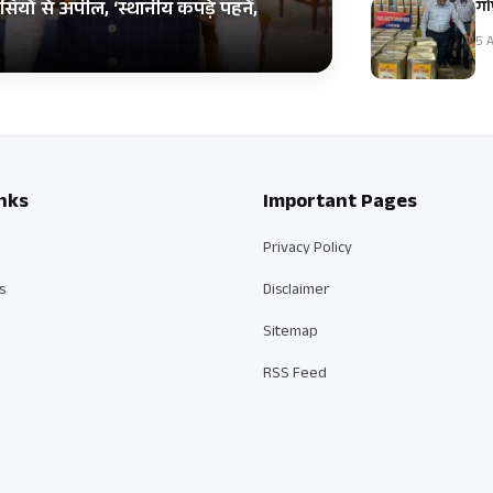
गोप
ियों से अपील, ‘स्थानीय कपड़े पहनें,
5 A
nks
Important Pages
Privacy Policy
s
Disclaimer
Sitemap
RSS Feed