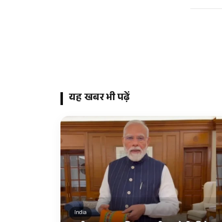
यह खबर भी पढ़ें
India