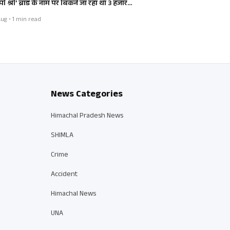
ी श्री’ ब्रांड के नाम पर बिकने जा रहा था 3 हजार…
ug • 1 min read
News Categories
Himachal Pradesh News
SHIMLA
Crime
Accident
Himachal News
UNA