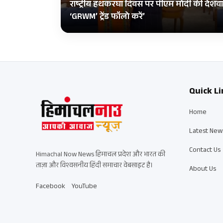
राष्ट्रीय हथकरघा दिवस पर पीएम मोदी की देशवास
‘GRWM’ ट्रेंड फॉलो करें’
Quick Li
Home
Latest New
Contact Us
Himachal Now News हिमाचल प्रदेश और भारत की
ताज़ा और विश्वसनीय हिंदी समाचार वेबसाइट है।
About Us
Facebook
YouTube