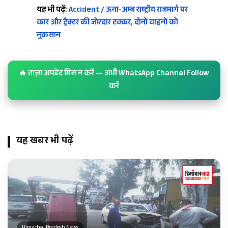
यह भी पढ़ें:
Accident / ऊना-अम्ब राष्ट्रीय राजमार्ग पर
कार और ट्रैक्टर की जोरदार टक्कर, दोनों वाहनों को
नुकसान
🔥 ताज़ा अपडेट मिस न करें — अभी WhatsApp Channel Follow
करें
यह खबर भी पढ़ें