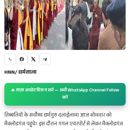
HNN/ धर्मशाला
🔥 ताज़ा अपडेट मिस न करें — अभी WhatsApp Channel Follow
करें
तिब्बतियों के सर्वोच्च धर्मगुरु दलाईलामा आज सोमवार को
मैक्लोडगंज पहुंचे। इस दौरान गगल एयरपोर्ट से लेकर मैक्लोडगंज