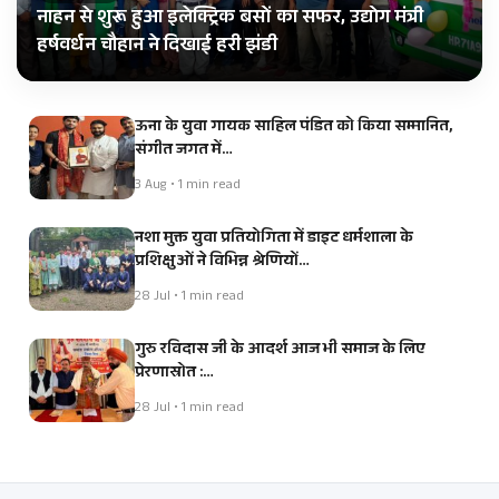
नाहन से शुरू हुआ इलेक्ट्रिक बसों का सफर, उद्योग मंत्री
हर्षवर्धन चौहान ने दिखाई हरी झंडी
ऊना के युवा गायक साहिल पंडित को किया सम्मानित,
संगीत जगत में…
3 Aug • 1 min read
नशा मुक्त युवा प्रतियोगिता में डाइट धर्मशाला के
प्रशिक्षुओं ने विभिन्न श्रेणियों…
28 Jul • 1 min read
गुरु रविदास जी के आदर्श आज भी समाज के लिए
प्रेरणास्रोत :…
28 Jul • 1 min read