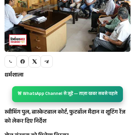
धर्मशाला
🚨 WhatsApp Channel से जुड़ें — ताज़ा खबर सबसे पहले
स्वीमिंग पुल, बास्केटबाल कोर्ट, फुटबॉल मैदान व शूटिंग रेंज
को लेकर दिए निर्देश