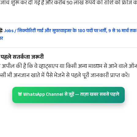
जांच शुरू कर दी गई है और करीब 50 लाख रुपये की राशि को फ्रीज कर
ें:
Jobs / सिक्योरिटी गार्ड और सुपरवाइजर के 180 पदों पर भर्ती, 9 से 16 मार्च तक 
ार
पहले सतर्कता जरूरी
पील की है कि वे व्हाट्सएप या किसी अन्य माध्यम से आने वाले ऑनला
ी भी अनजान खाते में पैसे भेजने से पहले पूरी जानकारी प्राप्त करें।
🚨 WhatsApp Channel से जुड़ें — ताज़ा खबर सबसे पहले