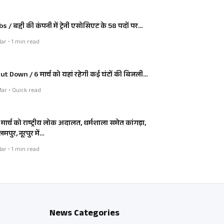
bs / बद्दी की कंपनी में ट्रेनी एसोसिएट के 58 पदों पर…
ar • 1 min read
ut Down / 6 मार्च को यहां रहेगी कई घंटों की बिजली…
ar • Quick read
 मार्च को राष्ट्रीय लोक अदालत, धर्मशाला समेत कांगड़ा,
मपुर, नूरपुर में…
ar • 1 min read
News Categories