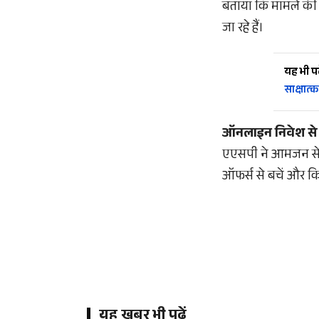
बताया कि मामले की 
जा रहे हैं।
यह भी पढ़
साक्षात्क
ऑनलाइन निवेश से 
एएसपी ने आमजन से अ
ऑफर्स से बचें और किस
यह खबर भी पढ़ें