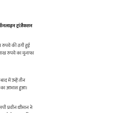
ऑनलाइन ट्रांजैक्शन
ाख रुपये की ठगी हुई
 दो लाख रुपये का मुनाफा
द में उन्हें तीन
गी का आभास हुआ।
एसपी प्रवीन धीमान ने