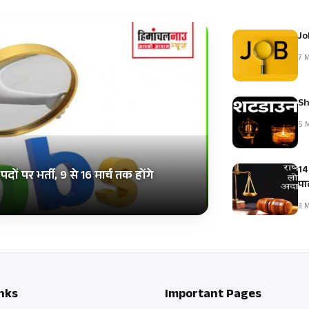
Jo
7 M
Sh
5 M
14
ं पर भर्ती, 9 से 16 मार्च तक होंगे
पाल
3 M
nks
Important Pages