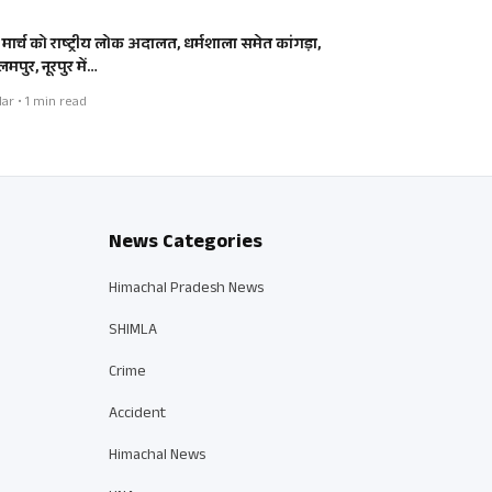
 मार्च को राष्ट्रीय लोक अदालत, धर्मशाला समेत कांगड़ा,
मपुर, नूरपुर में…
ar • 1 min read
News Categories
Himachal Pradesh News
SHIMLA
Crime
Accident
Himachal News