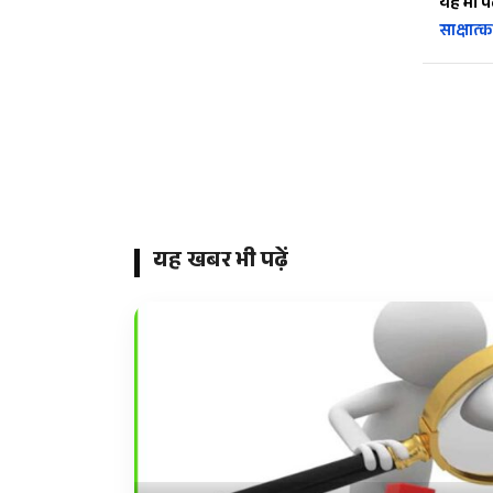
यह भी पढ़
साक्षात्क
यह खबर भी पढ़ें