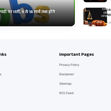
14
ं पर भर्ती, 9 से 16 मार्च तक होंगे
पाल
3 M
nks
Important Pages
Privacy Policy
s
Disclaimer
Sitemap
RSS Feed