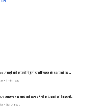
होंगे
bs / बद्दी की कंपनी में ट्रेनी एसोसिएट के 58 पदों पर…
ar • 1 min read
ut Down / 6 मार्च को यहां रहेगी कई घंटों की बिजली…
ar • Quick read