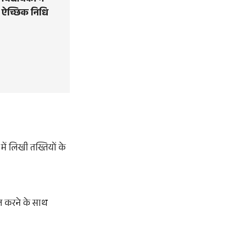
 विधायकों ने
व ऐच्छिक निधि
में लिखी तख्तियों के
ाल करने के साथ