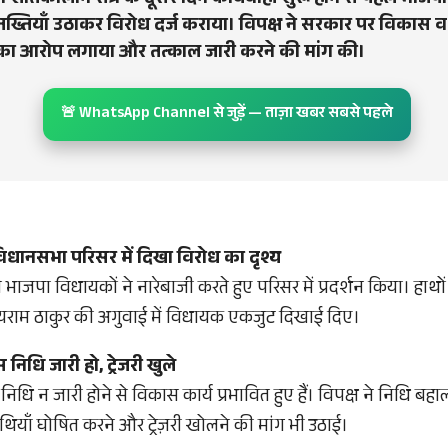
शीतकालीन सत्र के दूसरे दिन कार्यवाही शुरू होने से पहले भाजपा
 तख्तियाँ उठाकर विरोध दर्ज कराया। विपक्ष ने सरकार पर विकास 
े का आरोप लगाया और तत्काल जारी करने की मांग की।
🚨 WhatsApp Channel से जुड़ें — ताज़ा खबर सबसे पहले
विधानसभा परिसर में दिखा विरोध का दृश्य
े भाजपा विधायकों ने नारेबाजी करते हुए परिसर में प्रदर्शन किया। हाथों 
 जयराम ठाकुर की अगुवाई में विधायक एकजुट दिखाई दिए।
निधि जारी हो, ट्रेजरी खुले
िधि न जारी होने से विकास कार्य प्रभावित हुए हैं। विपक्ष ने निधि बह
ियाँ घोषित करने और ट्रेज़री खोलने की मांग भी उठाई।