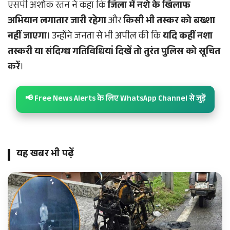
एसपी अशोक रतन ने कहा कि
जिला में नशे के खिलाफ
अभियान लगातार जारी रहेगा
और
किसी भी तस्कर को बख्शा
नहीं जाएगा
। उन्होंने जनता से भी अपील की कि
यदि कहीं नशा
तस्करी या संदिग्ध गतिविधियां दिखें तो तुरंत पुलिस को सूचित
करें
।
📢 Free News Alerts के लिए WhatsApp Channel से जुड़ें
यह खबर भी पढ़ें