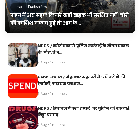
Himachal Pradesh News
नाहन में अब सड़क किनारे खड़ी बाइक भी सुरक्षित नहीं! चोरी
की कोशिश नाकाम हुई तो आग के…
NDPS / बरोटीवाला में पुलिस कार्रवाई के दौरान चालक
की मौत, तीन…
7 Aug • 1 min read
Bank Fraud / नौहराधार सहकारी बैंक में करोड़ों की
हेराफेरी, सहायक प्रबंधक…
7 Aug • 1 min read
NDPS / हिमाचल में नशा तस्करी पर पुलिस की कार्रवाई,
चिट्टा बरामद…
7 Aug • 1 min read