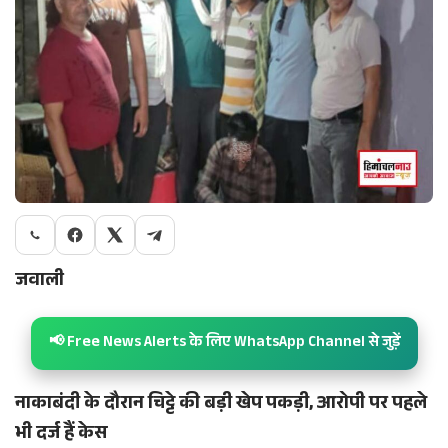
जवाली
📢 Free News Alerts के लिए WhatsApp Channel से जुड़ें
नाकाबंदी के दौरान चिट्टे की बड़ी खेप पकड़ी, आरोपी पर पहले
भी दर्ज हैं केस