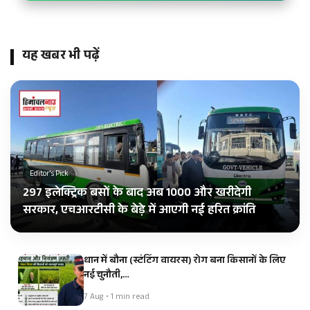
यह खबर भी पढ़ें
Editor's Pick
297 इलेक्ट्रिक बसों के बाद अब 1000 और खरीदेगी
सरकार, एचआरटीसी के बेड़े में आएगी नई हरित क्रांति
धान में बौना (स्टंटिंग वायरस) रोग बना किसानों के लिए
नई चुनौती,…
7 Aug • 1 min read