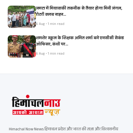
जमटा में मियावाकी तकनीक से तैयार होगा मिनी जंगल,
रोटरी क्लब नाहन…
6 Aug • 1 min read
शमशेर स्कूल के शिक्षक अमित शर्मा बने एनसीसी सेकंड
ऑफिसर, कंधों पर…
6 Aug • 1 min read
Himachal Now News हिमाचल प्रदेश और भारत की ताज़ा और विश्वसनीय