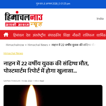
Skip
गुरुवार, 6 अगस्त 2026 | 3:01:25 pm
to
content
India
हिमांचल
देश
अंतर्राष्ट्रीय
संपादकीय
शिक्षा
नौकरी
राशिफल
धार्मिक
Himachalnow
»
Himachal News
»
नाहन में 22 वर्षीय युवक की संदिग्ध मौत, पोस्टमार्
Himachal News
नाहन में 22 वर्षीय युवक की संदिग्ध मौत,
पोस्टमार्टम रिपोर्ट में होगा खुलासा…
SAPNA THAKUR • 15 Dec 2022 • 1 Min Read