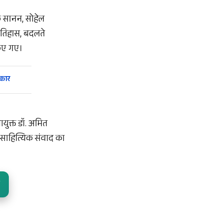
पक सानन, सोहेल
 इतिहास, बदलते
किए गए।
्कार
ायुक्त डॉ. अमित
 साहित्यिक संवाद का