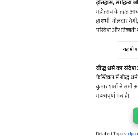
इतिहास, साहित्य औ
महोत्सव के तहत आयोजि
हाशमी, गोलदार नेगी, 
परिवेश और तिब्बती 
यह भी पढ़
बौद्ध धर्म का संद
फेस्टिवल में बौद्ध ध
कुमार शर्मा ने सभी 
महत्वपूर्ण मंच है।
Related Topics:
dpro