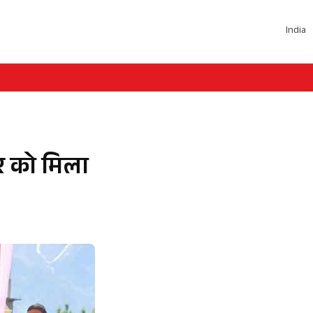
India
ौर को मिला