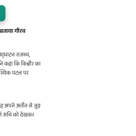
ो बताया गौरव
उद्घाटन राजस्व,
े कहा कि किन्नौर का
वैश्विक पटल पर
वह अपने अतीत से जुड़
रति रुचि को देखकर