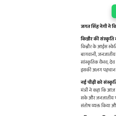
जगत सिंह नेगी ने क
किन्नौर की संस्कृत
किन्नौर के आईस स्के
बागवानी, जनजातीय व
सांस्कृतिक वैभव, दे
इसकी अलग पहचान ब
नई पीढ़ी को संस्कृ
मंत्री ने कहा कि आज 
सके और जनजातीय परंपर
संतोष व्यक्त किया 