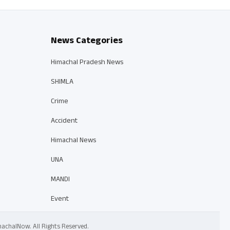
News Categories
Himachal Pradesh News
SHIMLA
Crime
Accident
Himachal News
UNA
MANDI
Event
 HimachalNow. All Rights Reserved.