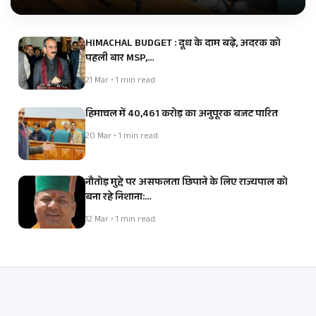
HIMACHAL BUDGET : दूध के दाम बढ़े, अदरक को
पहली बार MSP,…
21 Mar • 1 min read
हिमाचल में 40,461 करोड़ का अनुपूरक बजट पारित
20 Mar • 1 min read
नौतोड़ मुद्दे पर असफलता छिपाने के लिए राज्यपाल को
बना रहे निशाना:…
12 Mar • 1 min read