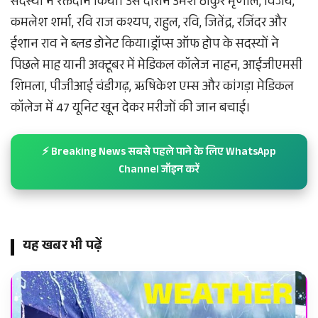
सदस्यों ने रक्तदान किया। उस दौरान उमेश ठाकुर मृणाल, विजय,
कमलेश शर्मा, रवि राज कश्यप, राहुल, रवि, जितेंद्र, रजिंदर और
ईशान राव ने ब्लड डोनेट किया।ड्रॉप्स ऑफ होप के सदस्यों ने
पिछले माह यानी अक्टूबर में मेडिकल कॉलेज नाहन, आईजीएमसी
शिमला, पीजीआई चंडीगढ़, ऋषिकेश एम्स और कांगड़ा मेडिकल
कॉलेज में 47 यूनिट खून देकर मरीजों की जान बचाई।
⚡ Breaking News सबसे पहले पाने के लिए WhatsApp
Channel जॉइन करें
यह खबर भी पढ़ें