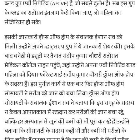
ब्लड ग्रुप एबी निगेटिव (AB-VE) है, जो सबसे दुर्लभ है। अब इस ग्रुप
के ब्लड का रातोंरात इंतजाम कैसे किया जाए, जो महिला का
सीजेरियन हो सके।
इसकी जानकारी ड्रॉप्स ऑफ होप के संचालक ईशान राव को
मिली। उन्होंने अपने व्हाट्सएप ग्रुप में ये जानकारी शेयर की। इसके
बाद बनेठी में ड्यूटी पर तैनात संदीप कुमार चौधरी रातोंरात
मेडिकल कॉलेज नाहन पहुंचे, जहां उन्होंने अपना एबी निगेटिव ब्लड
महिला को दिया। फॉरेस्ट गार्ड संदीप कुमार चौधरी ड्रॉप्स ऑफ होप
के सदस्य हैं। इस पुनीत कार्य से एक बार फिर ड्रॉप्स ऑफ होप
सोसायटी ने मरीज को जान को बचा लिया।ड्रॉप्स ऑफ होप
सोसायटी के संचालक ईशान राव ने बताया कि इस समूह के सदस्य
न केवल आपातकाल में रक्तदान कर मरीजों की जान बचा रहे,
बल्कि हर अस्पताल में खून की कमी को भी पूरा कर रहे हैं।उन्होंने
बताया कि सोसायटी के सदस्य कहीं भी और कभी भी मरीजों के