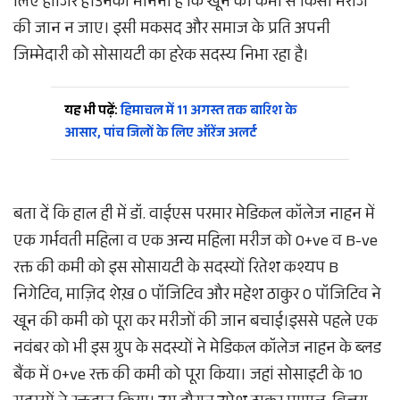
लिए हाजिर हैं।उनका मानना है कि खून की कमी से किसी मरीज
की जान न जाए। इसी मकसद और समाज के प्रति अपनी
जिम्मेदारी को सोसायटी का हरेक सदस्य निभा रहा है।
यह भी पढ़ें:
हिमाचल में 11 अगस्त तक बारिश के
आसार, पांच जिलों के लिए ऑरेंज अलर्ट
बता दें कि हाल ही में डॉ. वाईएस परमार मेडिकल कॉलेज नाहन में
एक गर्भवती महिला व एक अन्य महिला मरीज को O+ve व B-ve
रक्त की कमी को इस सोसायटी के सदस्यों रितेश कश्यप B
निगेटिव, माज़िद शेख़ O पॉजिटिव और महेश ठाकुर O पॉजिटिव ने
खून की कमी को पूरा कर मरीजों की जान बचाई।इससे पहले एक
नवंबर को भी इस ग्रुप के सदस्यों ने मेडिकल कॉलेज नाहन के ब्लड
बैंक में O+ve रक्त की कमी को पूरा किया। जहां सोसाइटी के 10