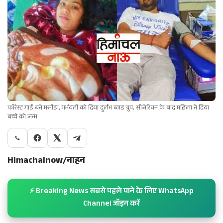
फॉरेस्ट गार्ड बने मसीहा, गर्भवती को दिया दुर्लभ ब्लड ग्रुप, सीजेरियन के बाद महिला ने दिया
बच्चे को जन्म
Himachalnow/नाहन
⚡ Breaking News सबसे पहले पाने के लिए WhatsApp
Channel जॉइन करें