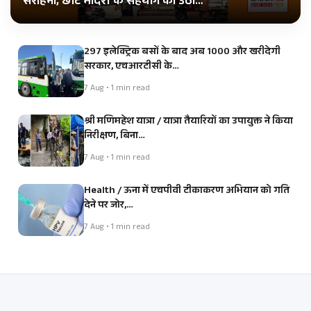
सराहना, छोटे मंदिरों के सहयोग की उठी…
297 इलेक्ट्रिक बसों के बाद अब 1000 और खरीदेगी
सरकार, एचआरटीसी के…
7 Aug • 1 min read
श्री मणिमहेश यात्रा / यात्रा तैयारियों का उपायुक्त ने किया
निरीक्षण, बिना…
7 Aug • 1 min read
Health / ऊना में एचपीवी टीकाकरण अभियान को गति
देने पर जोर,…
7 Aug • 1 min read