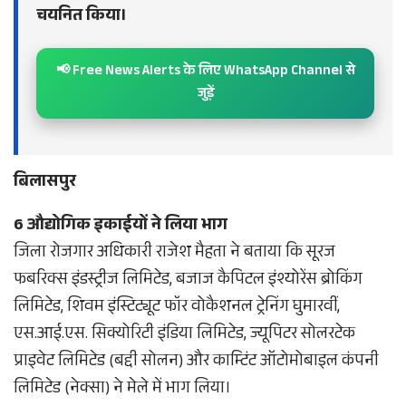
चयनित किया।
📢 Free News Alerts के लिए WhatsApp Channel से
जुड़ें
बिलासपुर
6 औद्योगिक इकाईयों ने लिया भाग
जिला रोजगार अधिकारी राजेश मैहता ने बताया कि सूरज
फबरिक्स इंडस्ट्रीज लिमिटेड, बजाज कैपिटल इंश्योरेंस ब्रोकिंग
लिमिटेड, शिवम इंस्टिट्यूट फॉर वोकैशनल ट्रेनिंग घुमारवीं,
एस.आई.एस. सिक्योरिटी इंडिया लिमिटेड, ज्यूपिटर सोलरटेक
प्राइवेट लिमिटेड (बद्दी सोलन) और काम्टिंट ऑटोमोबाइल कंपनी
लिमिटेड (नेक्सा) ने मेले में भाग लिया।