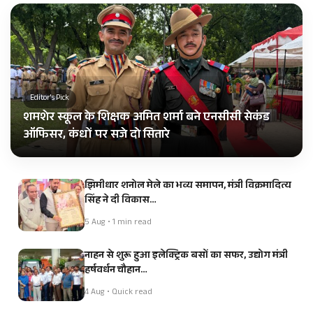
Editor's Pick
शमशेर स्कूल के शिक्षक अमित शर्मा बने एनसीसी सेकंड
ऑफिसर, कंधों पर सजे दो सितारे
झिमीधार शनोल मेले का भव्य समापन, मंत्री विक्रमादित्य
सिंह ने दी विकास…
5 Aug • 1 min read
नाहन से शुरू हुआ इलेक्ट्रिक बसों का सफर, उद्योग मंत्री
हर्षवर्धन चौहान…
4 Aug • Quick read