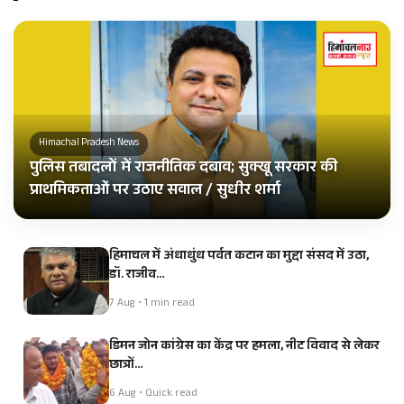
Himachal Pradesh News
पुलिस तबादलों में राजनीतिक दबाव; सुक्खू सरकार की
प्राथमिकताओं पर उठाए सवाल / सुधीर शर्मा
हिमाचल में अंधाधुंध पर्वत कटान का मुद्दा संसद में उठा,
डॉ. राजीव…
7 Aug • 1 min read
डिमन जोन कांग्रेस का केंद्र पर हमला, नीट विवाद से लेकर
छात्रों…
6 Aug • Quick read