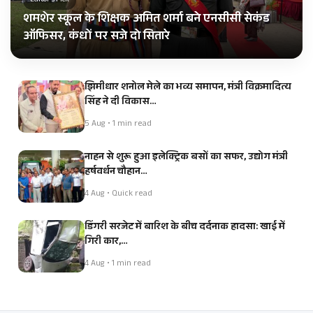
Editor's Pick
शमशेर स्कूल के शिक्षक अमित शर्मा बने एनसीसी सेकंड
ऑफिसर, कंधों पर सजे दो सितारे
झिमीधार शनोल मेले का भव्य समापन, मंत्री विक्रमादित्य
सिंह ने दी विकास…
5 Aug • 1 min read
नाहन से शुरू हुआ इलेक्ट्रिक बसों का सफर, उद्योग मंत्री
हर्षवर्धन चौहान…
4 Aug • Quick read
डिंगरी सरजेट में बारिश के बीच दर्दनाक हादसा: खाई में
गिरी कार,…
4 Aug • 1 min read