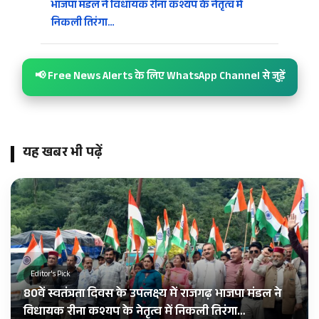
भाजपा मंडल ने विधायक रीना कश्यप के नेतृत्व में
निकली तिरंगा…
📢 Free News Alerts के लिए WhatsApp Channel से जुड़ें
यह खबर भी पढ़ें
Editor's Pick
80वें स्वतंत्रता दिवस के उपलक्ष्य में राजगढ़ भाजपा मंडल ने
विधायक रीना कश्यप के नेतृत्व में निकली तिरंगा…