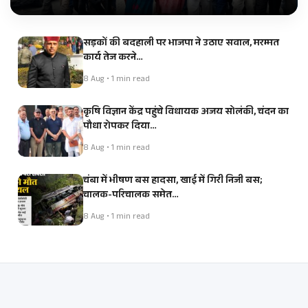
सड़कों की बदहाली पर भाजपा ने उठाए सवाल, मरम्मत
कार्य तेज करने…
8 Aug • 1 min read
कृषि विज्ञान केंद्र पहुंचे विधायक अजय सोलंकी, चंदन का
पौधा रोपकर दिया…
8 Aug • 1 min read
चंबा में भीषण बस हादसा, खाई में गिरी निजी बस;
चालक-परिचालक समेत…
8 Aug • 1 min read