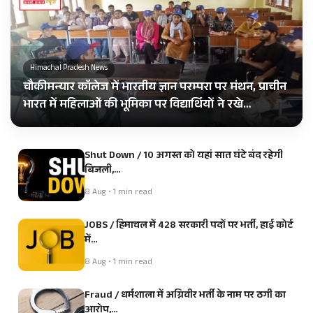
Himachal Pradesh News
चौकीमन्यार कॉलेज में भारतीय ज्ञान परम्परा पर मंथन, प्राचीन
भारत में महिलाओं की भूमिका पर विद्यार्थियों ने रखे…
Shut Down / 10 अगस्त को यहां सात घंटे बंद रहेगी
बिजली,…
8 Aug • 1 min read
JOBS / हिमाचल में 428 सरकारी पदों पर भर्ती, हाई कोर्ट
में…
8 Aug • 1 min read
Fraud / धर्मशाला में अग्निवीर भर्ती के नाम पर ठगी का
आरोप,…