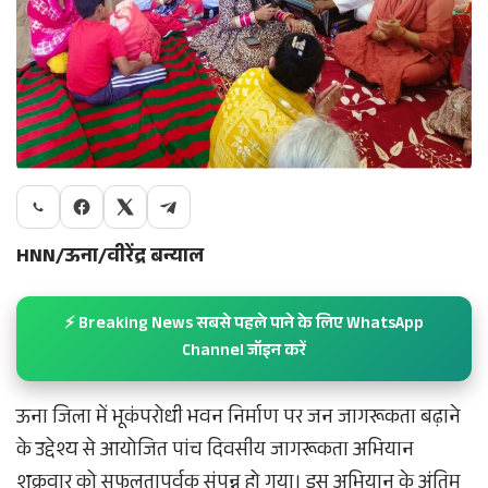
HNN/ऊना/वीरेंद्र बन्याल
⚡ Breaking News सबसे पहले पाने के लिए WhatsApp
Channel जॉइन करें
ऊना जिला में भूकंपरोधी भवन निर्माण पर जन जागरूकता बढ़ाने
के उद्देश्य से आयोजित पांच दिवसीय जागरूकता अभियान
शुक्रवार को सफलतापूर्वक संपन्न हो गया। इस अभियान के अंतिम