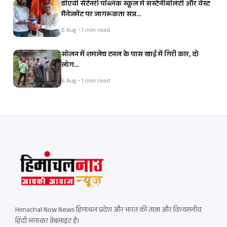
डीएवी सेंटेनरी पब्लिक स्कूल में सस्टेनेबिलिटी और वेस्ट
मैनेजमेंट पर जागरूकता सत्र…
6 Aug • 1 min read
सोलन में शमलेच टनल के पास खाई में गिरी कार, दो
लोग…
6 Aug • 1 min read
Himachal Now News हिमाचल प्रदेश और भारत की ताज़ा और विश्वसनीय
हिंदी समाचार वेबसाइट है।