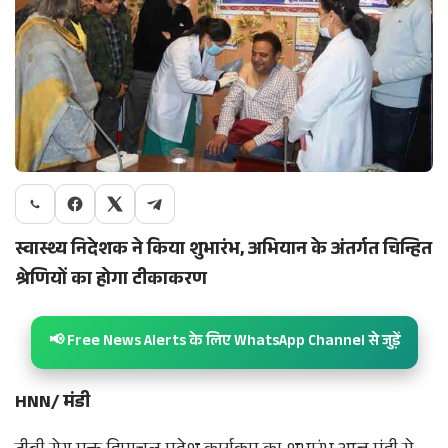
स्वास्थ्य निदेशक ने किया शुभारंभ, अभियान के अंतर्गत चिन्हित
श्रेणियों का होगा टीकाकरण
📢 Free News Alerts के लिए WhatsApp Channel से जुड़ें
HNN/ मंडी