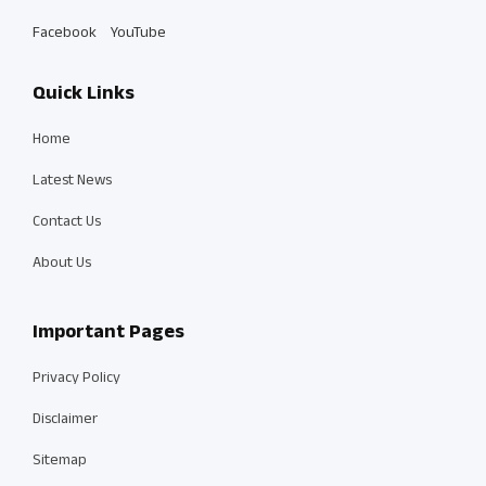
Facebook
YouTube
Quick Links
Home
Latest News
Contact Us
About Us
Important Pages
Privacy Policy
Disclaimer
Sitemap