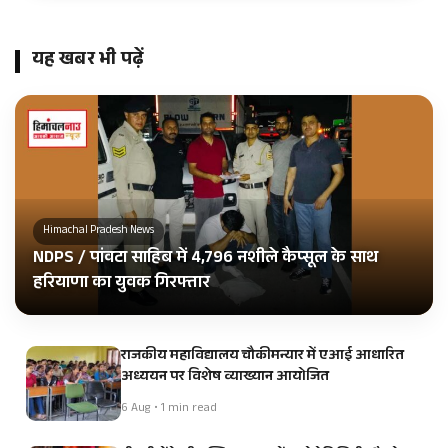
यह खबर भी पढ़ें
Himachal Pradesh News
NDPS / पांवटा साहिब में 4,796 नशीले कैप्सूल के साथ
हरियाणा का युवक गिरफ्तार
राजकीय महाविद्यालय चौकीमन्यार में एआई आधारित
अध्ययन पर विशेष व्याख्यान आयोजित
6 Aug • 1 min read