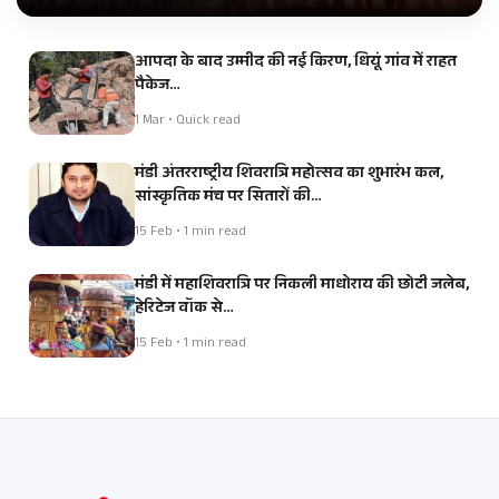
आपदा के बाद उम्मीद की नई किरण, धियूं गांव में राहत
पैकेज…
1 Mar • Quick read
मंडी अंतरराष्ट्रीय शिवरात्रि महोत्सव का शुभारंभ कल,
सांस्कृतिक मंच पर सितारों की…
15 Feb • 1 min read
मंडी में महाशिवरात्रि पर निकली माधोराय की छोटी जलेब,
हेरिटेज वॉक से…
15 Feb • 1 min read