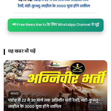
यह भी पढ़ें:
पंडोह में 22 से 30 मार्च तक अग्निवीर भर्ती
रैली, मंडी-कुल्लू-लाहौल के 3000 युवा होंगे शामिल
📢 Free News Alerts के लिए WhatsApp Channel से जुड़ें
यह खबर भी पढ़ें
MANDI
पंडोह में 22 से 30 मार्च तक अग्निवीर भर्ती रैली, मंडी-कुल्लू-
लाहौल के 3000 युवा होंगे शामिल