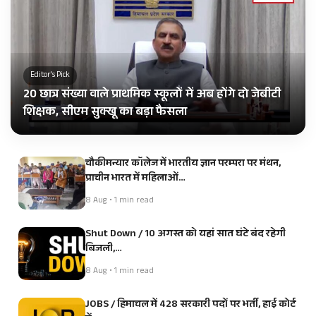
Editor's Pick
20 छात्र संख्या वाले प्राथमिक स्कूलों में अब होंगे दो जेबीटी
शिक्षक, सीएम सुक्खू का बड़ा फैसला
चौकीमन्यार कॉलेज में भारतीय ज्ञान परम्परा पर मंथन,
प्राचीन भारत में महिलाओं…
8 Aug • 1 min read
Shut Down / 10 अगस्त को यहां सात घंटे बंद रहेगी
बिजली,…
8 Aug • 1 min read
JOBS / हिमाचल में 428 सरकारी पदों पर भर्ती, हाई कोर्ट