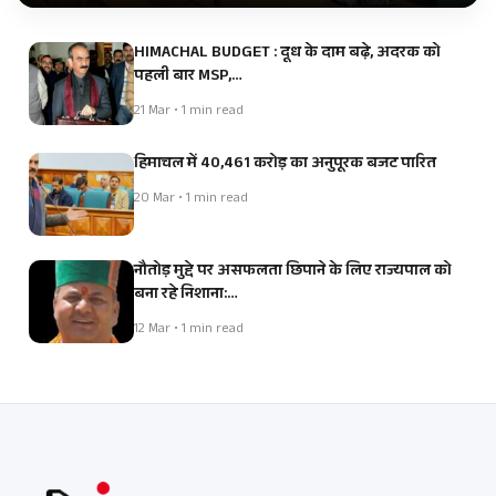
HIMACHAL BUDGET : दूध के दाम बढ़े, अदरक को
पहली बार MSP,…
21 Mar • 1 min read
हिमाचल में 40,461 करोड़ का अनुपूरक बजट पारित
20 Mar • 1 min read
नौतोड़ मुद्दे पर असफलता छिपाने के लिए राज्यपाल को
बना रहे निशाना:…
12 Mar • 1 min read