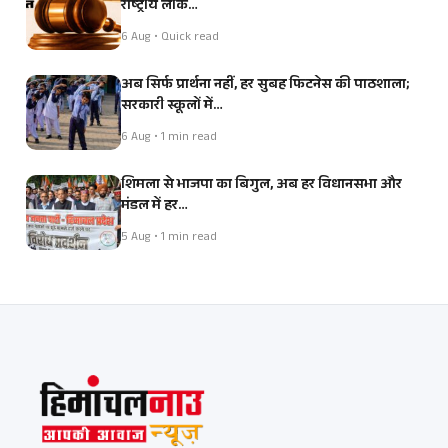
राष्ट्रीय लोक…
6 Aug • Quick read
अब सिर्फ प्रार्थना नहीं, हर सुबह फिटनेस की पाठशाला;
सरकारी स्कूलों में…
6 Aug • 1 min read
शिमला से भाजपा का बिगुल, अब हर विधानसभा और
मंडल में हर…
5 Aug • 1 min read