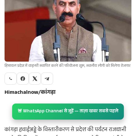
हिमाचल प्रदेश में वाइनरी स्थापित करने की परियोजना शुरू, स्थानीय लोगों को मिलेगा रोजगार
Himachalnow/कांगड़ा
🚨 WhatsApp Channel से जुड़ें — ताज़ा खबर सबसे पहले
कांगड़ा हवाईअड्डे के विस्तारीकरण से प्रदेश की पर्यटन राजधानी