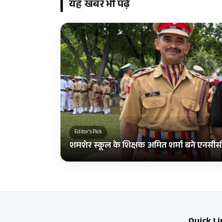
यह खबर भी पढ़ें
Editor's Pick
शमशेर स्कूल के शिक्षक अमित शर्मा बने एनसीस