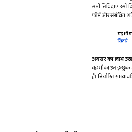
सभी निविदाएं उसी द
फॉर्म और संबंधित शर्
यह भी पढ़
सितारे
अवसर का लाभ उठा
यह मौका उन इच्छुक स
हैं। निर्धारित समयाव