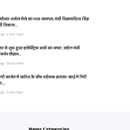
मीधार शनोल मेले का भव्य समापन, मंत्री विक्रमादित्य सिंह
 दी विकास…
ug • 1 min read
न से शुरू हुआ इलेक्ट्रिक बसों का सफर, उद्योग मंत्री
्षवर्धन चौहान…
ug • Quick read
ंगरी सरजेट में बारिश के बीच दर्दनाक हादसा: खाई में गिरी
र,…
ug • 1 min read