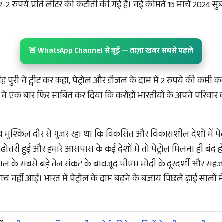
-2 रुपये प्रति लीटर की कटौती की गई है। नई कीमतें 15 मार्च 2024 सुब
🚨 WhatsApp Channel से जुड़ें — ताज़ा खबर सबसे पहले
 सिंह पुरी ने ट्वीट कर कहा, पेट्रोल और डीजल के दाम में 2 रुपये की कमी
 मोदी ने एक बार फिर साबित कर दिया कि करोड़ों भारतीयों के अपने परिवा
्व मुश्किल दौर से गुजर रहा था कि विकसित और विकासशील देशों में पेट्र
़ोत्तरी हुई और हमारे आसपास के कई देशों में तो पेट्रोल मिलना ही बंद
 के सबसे बड़े तेल संकट के बावजूद पीएम मोदी के दूरदर्शी और सहज 
च नहीं आई। भारत में पेट्रोल के दाम बढ़ने के बजाय पिछले ढ़ाई सालों 