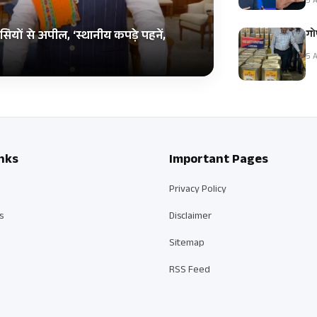
5 A
गोप
ियों से अपील, ‘स्थानीय कपड़े पहनें,
5 A
nks
Important Pages
Privacy Policy
s
Disclaimer
Sitemap
RSS Feed