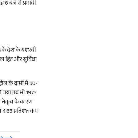
ह 6 बजे से प्रभावी
 करके देश के यशस्वी
र का हित और सुविधा
ोल के दामों में 50-
 हो गया तब भी 1973
नेतृत्व के कारण
में 4.65 प्रतिशत कम