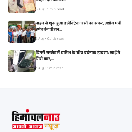
सिंह ने दी विकास…
5 Aug • 1 min read
नाहन से शुरू हुआ इलेक्ट्रिक बसों का सफर, उद्योग मंत्री
हर्षवर्धन चौहान…
4 Aug • Quick read
डिंगरी सरजेट में बारिश के बीच दर्दनाक हादसा: खाई में
गिरी कार,…
4 Aug • 1 min read