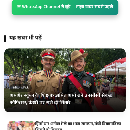
🚨 WhatsApp Channel से जुड़ें — ताज़ा खबर सबसे पहले
यह खबर भी पढ़ें
Editor's Pick
शमशेर स्कूल के शिक्षक अमित शर्मा बने एनसीसी सेकंड
ऑफिसर, कंधों पर सजे दो सितारे
झिमीधार शनोल मेले का भव्य समापन, मंत्री विक्रमादित्य