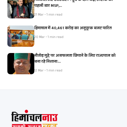
HIMACHAL BUDGET : दूध के दाम बढ़े, अदरक को
पहली बार MSP,…
21 Mar • 1 min read
हिमाचल में 40,461 करोड़ का अनुपूरक बजट पारित
20 Mar • 1 min read
नौतोड़ मुद्दे पर असफलता छिपाने के लिए राज्यपाल को
बना रहे निशाना:…
12 Mar • 1 min read