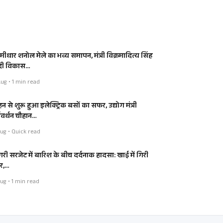
मीधार शनोल मेले का भव्य समापन, मंत्री विक्रमादित्य सिंह
 दी विकास…
ug • 1 min read
न से शुरू हुआ इलेक्ट्रिक बसों का सफर, उद्योग मंत्री
्षवर्धन चौहान…
ug • Quick read
ंगरी सरजेट में बारिश के बीच दर्दनाक हादसा: खाई में गिरी
र,…
ug • 1 min read