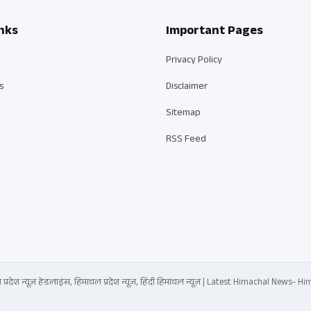
nks
Important Pages
Privacy Policy
s
Disclaimer
Sitemap
RSS Feed
्रदेश न्यूज़ हेडलाइंस, हिमाचल प्रदेश न्यूज़, हिंदी हिमाचल न्यूज़ | Latest Himachal News-