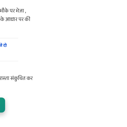
ौके पर भेजा ,
ी के आधार पर की
े दो
रास्ता संकुचित कर