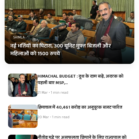
SHIMLA
नई भर्तियों का पिटारा, 300 यूनिट मुफ्त बिजली और
महिलाओं को 1500 रुपये
HIMACHAL BUDGET : दूध के दाम बढ़े, अदरक को
पहली बार MSP,…
21 Mar • 1 min read
हिमाचल में 40,461 करोड़ का अनुपूरक बजट पारित
20 Mar • 1 min read
नौतोड़ मुद्दे पर असफलता छिपाने के लिए राज्यपाल को