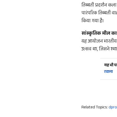
तिब्बती प्रदर्शन कल
पारंपरिक तिब्बती वाद
किया गया है।
सांस्कृतिक मील का
यह आयोजन भारतीय सि
उत्सव था, जिसने स्था
यह भी पढ़
रवाना
Related Topics:
dpro