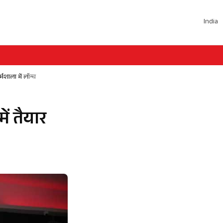
India
मशाला में लॉन्च
ें तैयार