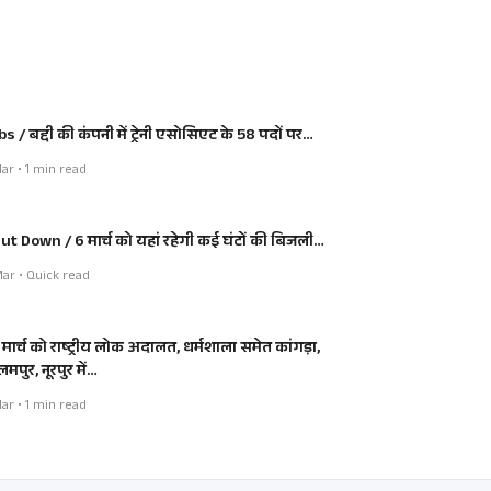
bs / बद्दी की कंपनी में ट्रेनी एसोसिएट के 58 पदों पर…
ar • 1 min read
ut Down / 6 मार्च को यहां रहेगी कई घंटों की बिजली…
ar • Quick read
 मार्च को राष्ट्रीय लोक अदालत, धर्मशाला समेत कांगड़ा,
मपुर, नूरपुर में…
ar • 1 min read