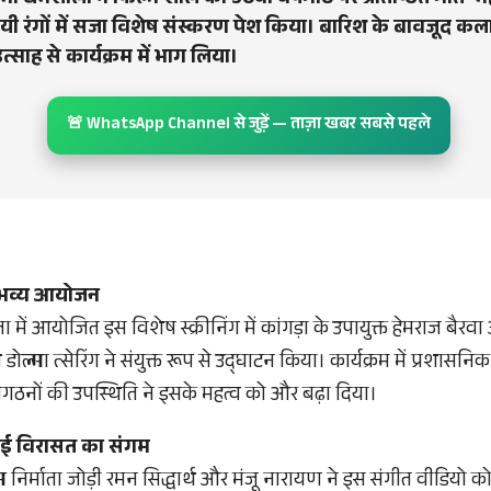
मा धर्मशाला ने फिल्म शोले की 50वीं वर्षगांठ पर प्रतिष्ठित गीत ‘
ी रंगों में सजा विशेष संस्करण पेश किया। बारिश के बावजूद कल
े उत्साह से कार्यक्रम में भाग लिया।
🚨 WhatsApp Channel से जुड़ें — ताज़ा खबर सबसे पहले
का भव्य आयोजन
 में आयोजित इस विशेष स्क्रीनिंग में कांगड़ा के उपायुक्त हेमराज बैरवा 
 डोल्मा त्सेरिंग ने संयुक्त रूप से उद्घाटन किया। कार्यक्रम में प्रशास
संगठनों की उपस्थिति ने इसके महत्व को और बढ़ा दिया।
ाई विरासत का संगम
 निर्माता जोड़ी रमन सिद्धार्थ और मंजू नारायण ने इस संगीत वीडियो को