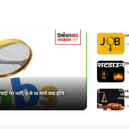
Jo
7 M
Sh
5 M
14
ं पर भर्ती, 9 से 16 मार्च तक होंगे
पाल
3 M