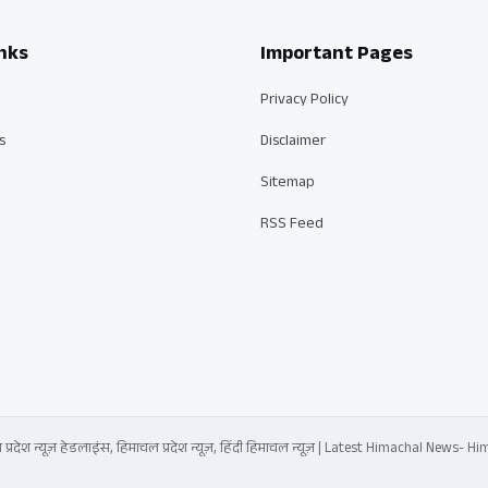
nks
Important Pages
Privacy Policy
s
Disclaimer
Sitemap
RSS Feed
्रदेश न्यूज़ हेडलाइंस, हिमाचल प्रदेश न्यूज़, हिंदी हिमाचल न्यूज़ | Latest Himachal News-