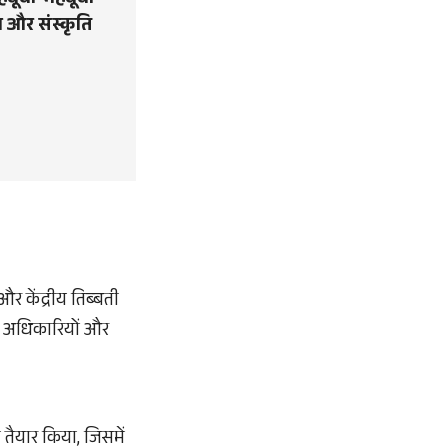
महबूबा-महबूबा’
ा और संस्कृति
और केंद्रीय तिब्बती
निक अधिकारियों और
 तैयार किया, जिसमें